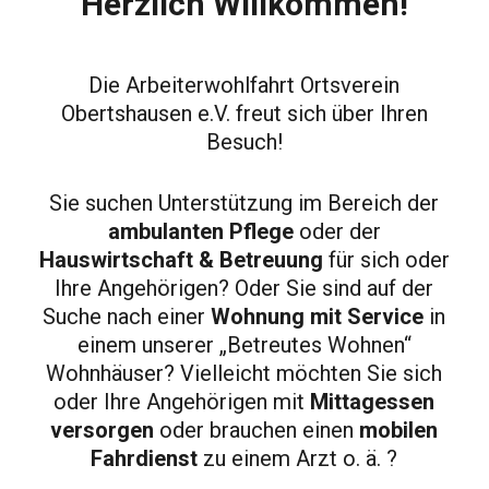
Herzlich Willkommen!
Spenden
Die Arbeiterwohlfahrt Ortsverein
Obertshausen e.V. freut sich über Ihren
Besuch!
Sie suchen Unterstützung im Bereich der
ambulanten
Pflege
oder der
Hauswirtschaft & Betreuung
für sich oder
Ihre Angehörigen? Oder Sie sind auf der
Suche nach einer
Wohnung mit Service
in
einem unserer „Betreutes Wohnen“
AWO Bistros
Wohnhäuser? Vielleicht möchten Sie sich
oder Ihre Angehörigen mit
Mittagessen
versorgen
oder brauchen einen
mobilen
Fahrdienst
zu einem Arzt o. ä. ?